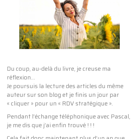
Du coup, au-delà du livre, je creuse ma
réflexion…
Je poursuis la lecture des articles du même
auteur sur son blog et je finis un jour par
« cliquer » pour un « RDV stratégique ».
Pendant l’échange téléphonique avec Pascal,
je me dis que j’ai enfin trouvé ! ! !
Cela fait donc maintenant plus d’un an que