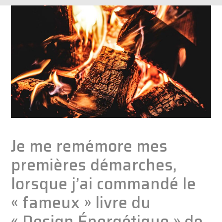
Je me remémore mes
premières démarches,
lorsque j’ai commandé le
« fameux » livre du
« Design Énergétique » de