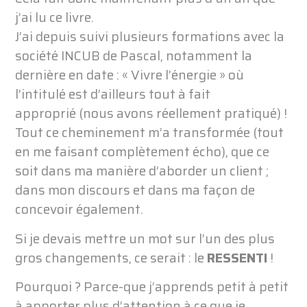
j’ai lu ce livre.
J’ai depuis suivi plusieurs formations avec la
société INCUB de Pascal, notamment la
dernière en date : « Vivre l’énergie » où
l’intitulé est d’ailleurs tout à fait
approprié (nous avons réellement pratiqué) !
Tout ce cheminement m’a transformée (tout
en me faisant complètement écho), que ce
soit dans ma manière d’aborder un client ;
dans mon discours et dans ma façon de
concevoir également.
Si je devais mettre un mot sur l’un des plus
gros changements, ce serait : le
RESSENTI
!
Pourquoi ? Parce-que j’apprends petit à petit
à apporter plus d’attention à ce que je