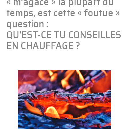
« m’agace » la plupart du
temps, est cette « foutue »
question :
QU’EST-CE TU CONSEILLES
EN CHAUFFAGE ?