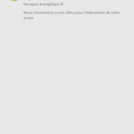
Designer énergétique ®
Nous intervenons à vos côtés pour l’élaboration de votre
projet